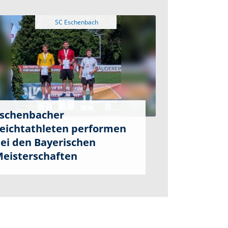
schenbacher
eichtathleten performen
ei den Bayerischen
eisterschaften