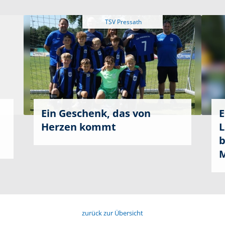
Ein Geschenk, das von
E
d
Herzen kommt
L
b
M
zurück zur Übersicht