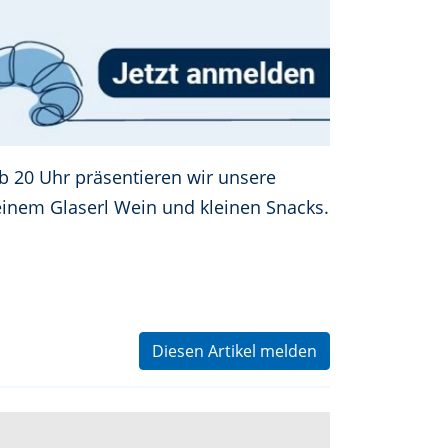
b 20 Uhr präsentieren wir unsere
einem Glaserl Wein und kleinen Snacks.
Diesen Artikel melden