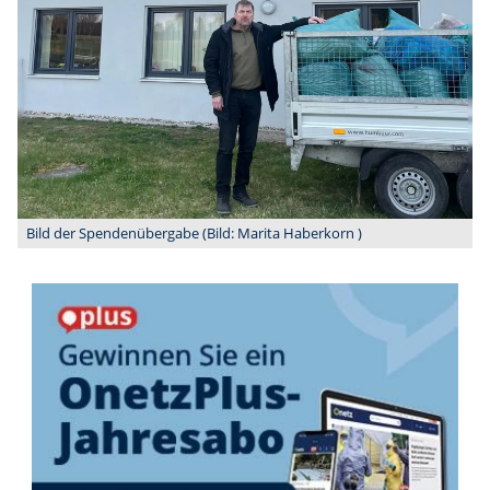
Bild der Spendenübergabe (Bild: Marita Haberkorn )