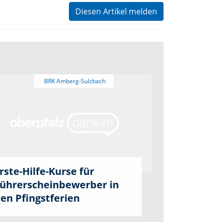
Diesen Artikel melden
rste-Hilfe-Kurse für
ührerscheinbewerber in
en Pfingstferien