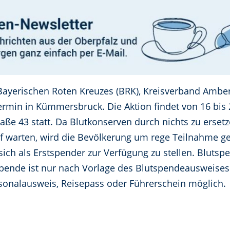
ayerischen Roten Kreuzes (BRK), Kreisverband Amber
ermin in Kümmersbruck. Die Aktion findet von 16 bis
traße 43 statt. Da Blutkonserven durch nichts zu erse
f warten, wird die Bevölkerung um rege Teilnahme ge
sich als Erstspender zur Verfügung zu stellen. Blut
Spende ist nur nach Vorlage des Blutspendeausweises
sonalausweis, Reisepass oder Führerschein möglich.