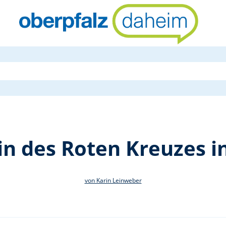
Blutspendet
in des Roten Kreuzes 
von Karin Leinweber