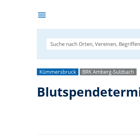
menu
Kümmersbruck
BRK Amberg-Sulzbach
Blutspendeterm