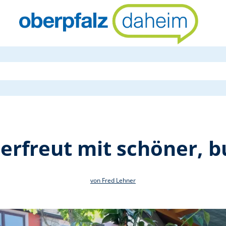
Blumentombo
rfreut mit schöner, 
von Fred Lehner