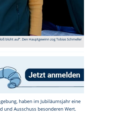
Floß blüht auf“. Den Hauptgewinn zog Tobias Schmeller
mgebung, haben im Jubiläumsjahr eine
and und Ausschuss besonderen Wert.