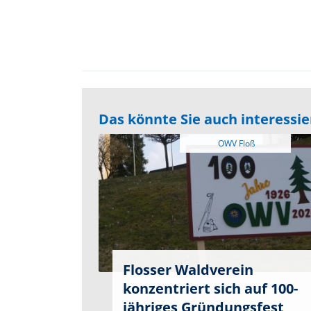
Das könnte Sie auch interessi
Flosser Waldverein
konzentriert sich auf 100-
jähriges Gründungsfest