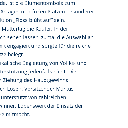
rde, ist die Blumentombola zum
 Anlagen und freien Plätzen besonderer
ktion „Floss blüht auf“ sein.
 Muttertag die Käufer. In der
ich sehen lassen, zumal die Auswahl an
t engagiert und sorgte für die reiche
ze belegt.
kalische Begleitung von Vollks- und
erstützung jedenfalls nicht. Die
er Ziehung des Hauptgewinns.
ten Losen. Vorsitzender Markus
 unterstützt von zahlreichen
winner. Lobenswert der Einsatz der
hre mitmacht.