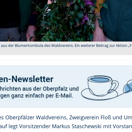
aus der Blumentombola des Waldvereins. Ein weiterer Beitrag zur Aktion „
es Oberpfälzer Waldvereins, Zweigverein Floß und U
uf legt Vorsitzender Markus Staschewski mit Vorst