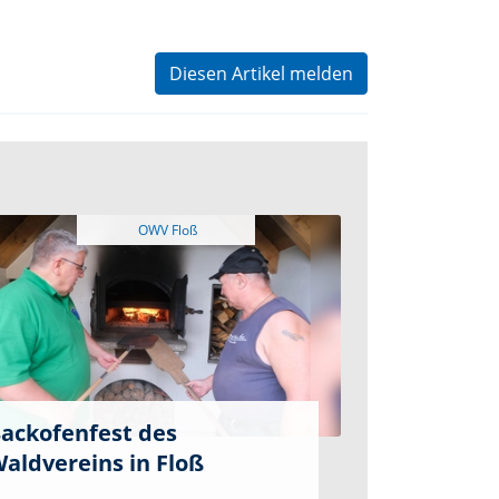
Diesen Artikel melden
ackofenfest des
aldvereins in Floß