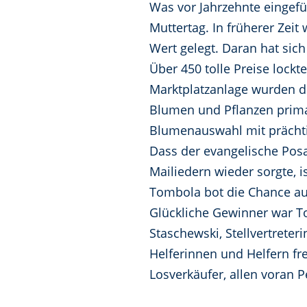
Was vor Jahrzehnte eingefü
Muttertag. In früherer Zei
Wert gelegt. Daran hat sich 
Über 450 tolle Preise lockt
Marktplatzanlage wurden di
Blumen und Pflanzen prima 
Blumenauswahl mit prächtig
Dass der evangelische Posa
Mailiedern wieder sorgte, i
Tombola bot die Chance au
Glückliche Gewinner war To
Staschewski, Stellvertreter
Helferinnen und Helfern fr
Losverkäufer, allen voran 