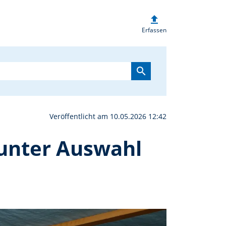
upload
la erfreut mit schöner,
Erfassen
search
Veröffentlicht am 10.05.2026 12:42
bunter Auswahl