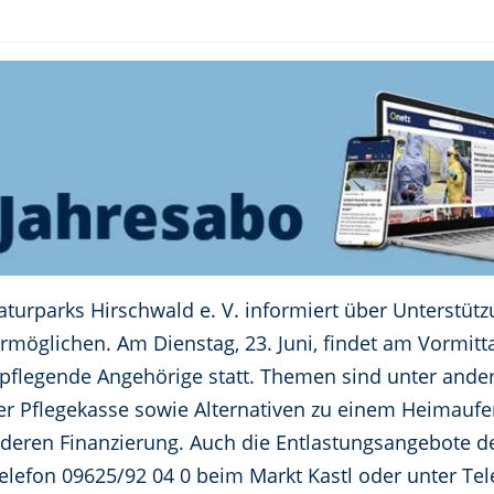
urparks Hirschwald e. V. informiert über Unterstütz
möglichen. Am Dienstag, 23. Juni, findet am Vormitta
 pflegende Angehörige statt. Themen sind unter ande
er Pflegekasse sowie Alternativen zu einem Heimaufen
en Finanzierung. Auch die Entlastungsangebote de
elefon 09625/92 04 0 beim Markt Kastl oder unter Te