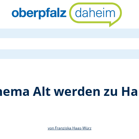
Beratung zu
hema Alt werden zu Ha
von Franziska Haas-Würz