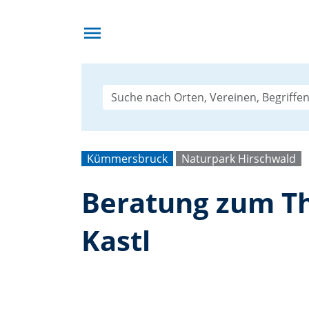
menu
Kümmersbruck
Naturpark Hirschwald
Beratung zum T
Kastl