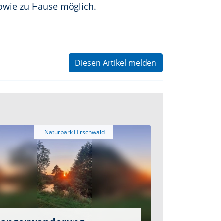
owie zu Hause möglich.
Diesen Artikel melden