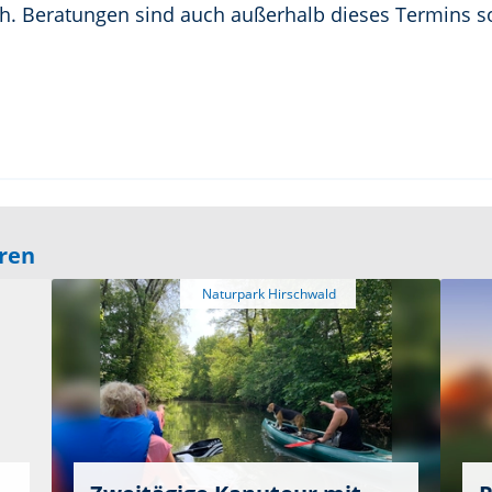
ch. Beratungen sind auch außerhalb dieses Termins s
eren