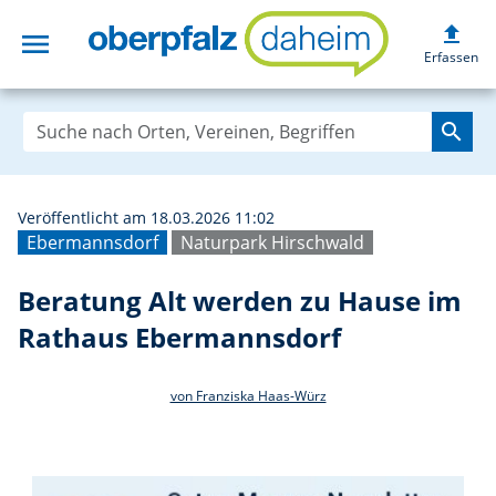
upload
menu
Beratung Alt we
Erfassen
search
Veröffentlicht am 18.03.2026 11:02
Ebermannsdorf
Naturpark Hirschwald
Beratung Alt werden zu Hause im
Rathaus Ebermannsdorf
von Franziska Haas-Würz