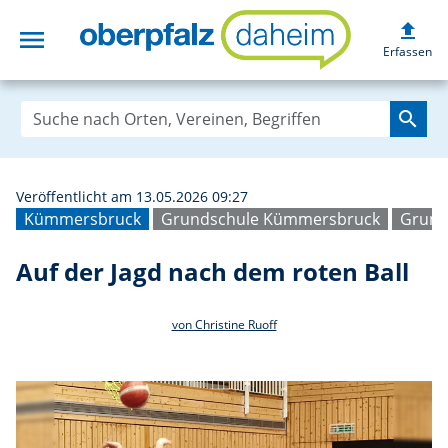
upload
menu
Auf der Jagd nac
Erfassen
search
Veröffentlicht am 13.05.2026 09:27
Kümmersbruck
Grundschule Kümmersbruck
Grund
Auf der Jagd nach dem roten Ball
von Christine Ruoff