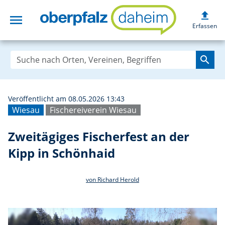
upload
menu
Zweitägiges Fisc
Erfassen
search
Veröffentlicht am 08.05.2026 13:43
Wiesau
Fischereiverein Wiesau
Zweitägiges Fischerfest an der
Kipp in Schönhaid
von Richard Herold