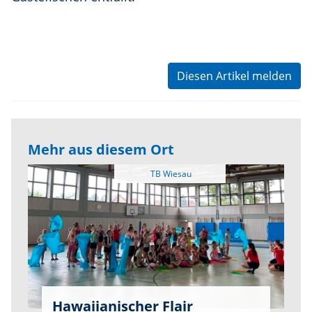
Diesen Artikel melden
Mehr aus diesem Ort
Hawaiianischer Flair