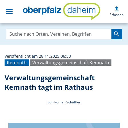
upload
menu
Verwaltungsgeme
Erfassen
search
Veröffentlicht am 28.11.2025 06:53
Kemnath
Verwaltungsgemeinschaft Kemnath
Verwaltungsgemeinschaft
Kemnath tagt im Rathaus
von Roman Schäffler