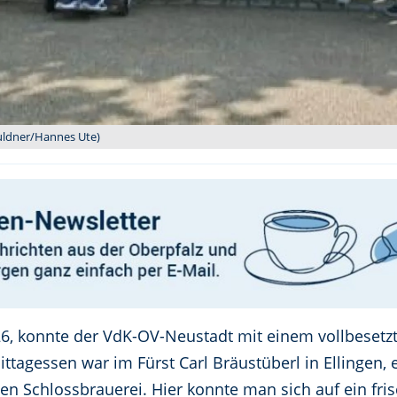
Guldner/Hannes Ute)
, konnte der VdK-OV-Neustadt mit einem vollbesetzt
ttagessen war im Fürst Carl Bräustüberl in Ellingen, 
en Schlossbrauerei. Hier konnte man sich auf ein fris