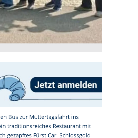
en Bus zur Muttertagsfahrt ins
ein traditionsreiches Restaurant mit
ch gezapftes Fürst Carl Schlossgold