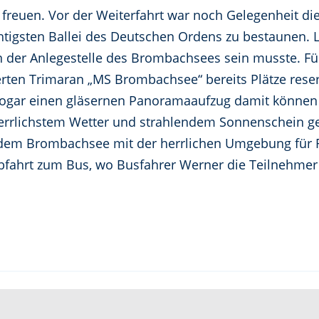
. freuen. Vor der Weiterfahrt war noch Gelegenheit 
htigsten Ballei des Deutschen Ordens zu bestaunen. Le
 der Anlegestelle des Brombachsees sein musste. Für
ten Trimaran „MS Brombachsee“ bereits Plätze reser
sogar einen gläsernen Panoramaaufzug damit können a
 herrlichstem Wetter und strahlendem Sonnenschein g
f dem Brombachsee mit der herrlichen Umgebung für 
Abfahrt zum Bus, wo Busfahrer Werner die Teilnehmer