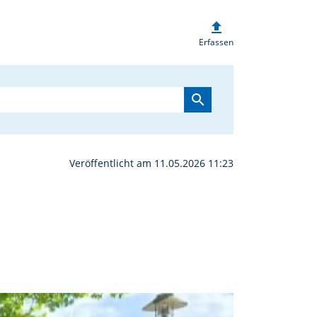
upload
tadt Muttertagsfahrt | 
Erfassen
search
Veröffentlicht am 11.05.2026 11:23