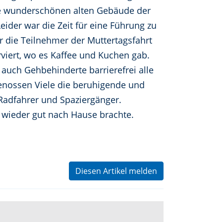
die wunderschönen alten Gebäude der
ider war die Zeit für eine Führung zu
 die Teilnehmer der Muttertagsfahrt
viert, wo es Kaffee und Kuchen gab.
uch Gehbehinderte barrierefrei alle
enossen Viele die beruhigende und
Radfahrer und Spaziergänger.
 wieder gut nach Hause brachte.
Diesen Artikel melden