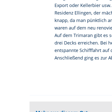
Export oder Kellerbier usw
Residenz Ellingen, der mäc
knapp, da man pünktlich an
waren auf dem neu renovier
Auf dem Trimaran gibt es 
drei Decks erreichen. Bei
entspannte Schifffahrt au
Anschließend ging es zur 