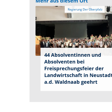
Mehr aus diesem Ort
44 Absolventinnen und
Absolventen bei
Freisprechungsfeier der
Landwirtschaft in Neustad
a.d. Waldnaab geehrt