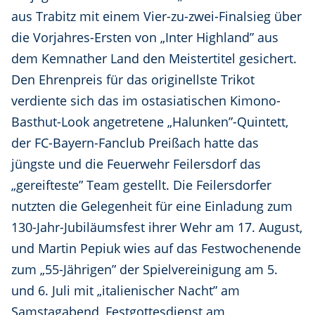
aus Trabitz mit einem Vier-zu-zwei-Finalsieg über
die Vorjahres-Ersten von „Inter Highland” aus
dem Kemnather Land den Meistertitel gesichert.
Den Ehrenpreis für das originellste Trikot
verdiente sich das im ostasiatischen Kimono-
Basthut-Look angetretene „Halunken”-Quintett,
der FC-Bayern-Fanclub Preißach hatte das
jüngste und die Feuerwehr Feilersdorf das
„gereifteste” Team gestellt. Die Feilersdorfer
nutzten die Gelegenheit für eine Einladung zum
130-Jahr-Jubiläumsfest ihrer Wehr am 17. August,
und Martin Pepiuk wies auf das Festwochenende
zum „55-Jährigen” der Spielvereinigung am 5.
und 6. Juli mit „italienischer Nacht” am
Samstagabend, Festgottesdienst am