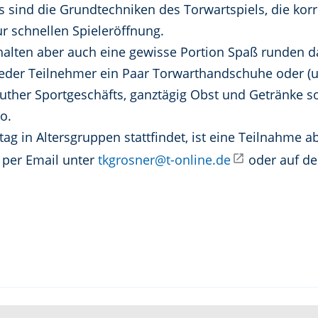
 sind die Grundtechniken des Torwartspiels, die korr
zur schnellen Spieleröffnung.
rhalten aber auch eine gewisse Portion Spaß runden 
er Teilnehmer ein Paar Torwarthandschuhe oder (und)
uther Sportgeschäfts, ganztägig Obst und Getränke so
o.
tag in Altersgruppen stattfindet, ist eine Teilnahme
per Email unter
tkgrosner@t-online.de
oder auf d