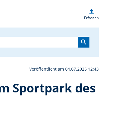
upload
 für Nachwuchstorhüter
Erfassen
search
Veröffentlicht am 04.07.2025 12:43
m Sportpark des