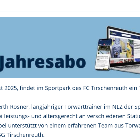
t 2025, findet im Sportpark des FC Tirschenreuth ei
erth Rosner, langjähriger Torwarttrainer im NLZ der 
i leistungs- und altersgerecht an verschiedenen Stat
ei unterstützt von einem erfahrenen Team aus Torwar
SG Tirschenreuth.