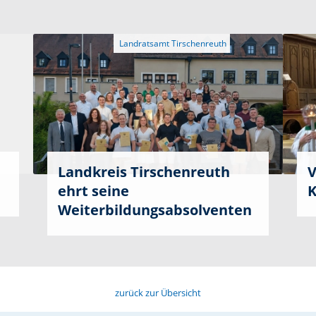
Landkreis Tirschenreuth
V
ehrt seine
K
Weiterbildungsabsolventen
zurück zur Übersicht