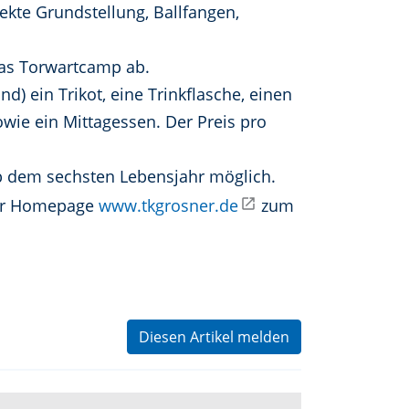
ekte Grundstellung, Ballfangen,
das Torwartcamp ab.
 ein Trikot, eine Trinkflasche, einen
wie ein Mittagessen. Der Preis pro
 ab dem sechsten Lebensjahr möglich.
er Homepage
www.tkgrosner.de
zum
Diesen Artikel melden