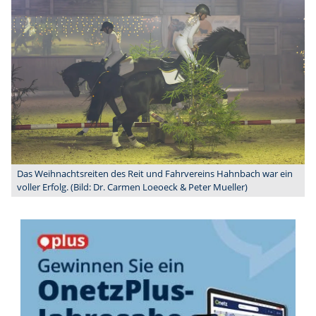
Das Weihnachtsreiten des Reit und Fahrvereins Hahnbach war ein
voller Erfolg. (Bild: Dr. Carmen Loeoeck & Peter Mueller)