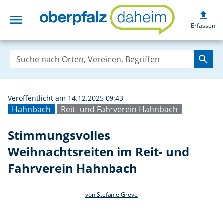
upload
menu
Stimmungsvolles 
Erfassen
search
Veröffentlicht am 14.12.2025 09:43
Hahnbach
Reit- und Fahrverein Hahnbach
Stimmungsvolles
Weihnachtsreiten im Reit- und
Fahrverein Hahnbach
von Stefanie Greve