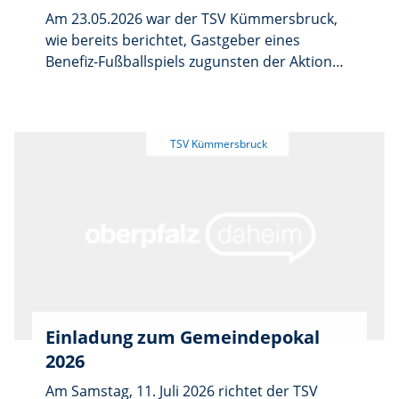
Am 23.05.2026 war der TSV Kümmersbruck,
wie bereits berichtet, Gastgeber eines
Benefiz-Fußballspiels zugunsten der Aktion
Sternstunden. Die Begegnung gewann die
Mannschaft des FC Sternstunden mit 9:5.
Einladung zum Gemeindepokal
2026
Am Samstag, 11. Juli 2026 richtet der TSV