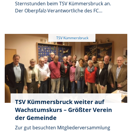
Sternstunden beim TSV Kümmersbruck an.
Der Oberpfalz-Verantwortliche des FC
Sternstunden, Landtagsabgeordneter Bernd
Heinisch, freut sich sehr, erstmals in der
Gemeinde Kümmersbruck zu Gast sein zu
dürfen.
TSV Kümmersbruck weiter auf
Wachstumskurs – Größter Verein
der Gemeinde
Zur gut besuchten Mitgliederversammlung