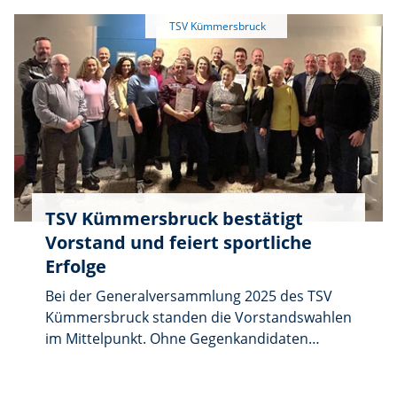
TSV Kümmersbruck bestätigt
Vorstand und feiert sportliche
Erfolge
Bei der Generalversammlung 2025 des TSV
Kümmersbruck standen die Vorstandswahlen
im Mittelpunkt. Ohne Gegenkandidaten
wurden der 1. und der 2. Vorsitzende sowie
die Jugendleiterin und der Kassier in ihren