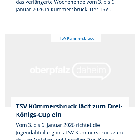
das verlängerte Wochenende vom 3. bis 6.
Januar 2026 in Kümmersbruck. Der TSV
Kümmersbruck richtete zum dritten Mal
seinen traditionellen Drei-Königs-Cup in der
Rudolf-Scheuerer-Halle aus. Erstmals waren
dabei Mannschaften aller Altersklassen von
den G- bis zu den A-Junioren vertreten.
TSV Kümmersbruck lädt zum Drei-
Königs-Cup ein
Vom 3. bis 6. Januar 2026 richtet die
Jugendabteilung des TSV Kümmersbruck zum