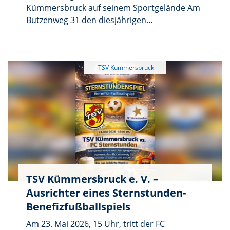
Kümmersbruck auf seinem Sportgelände Am
Butzenweg 31 den diesjährigen
Gemeindepokal aus. Teilnehmende
Mannschaften: TSV Theuern, ASV Haselmühl,
SV Köfering, TSV Kümmersbruck
TSV Kümmersbruck e. V. –
Ausrichter eines Sternstunden-
Benefizfußballspiels
Am 23. Mai 2026, 15 Uhr, tritt der FC