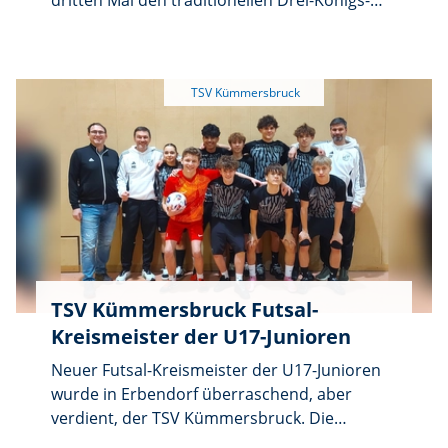
dritten Mal den traditionellen Drei-Königs-
Cup für Fußball-Jugendmannschaften aus.
TSV Kümmersbruck Futsal-
Kreismeister der U17-Junioren
Neuer Futsal-Kreismeister der U17-Junioren
wurde in Erbendorf überraschend, aber
verdient, der TSV Kümmersbruck. Die
Mannschaft um die Verantwortlichen Oliver