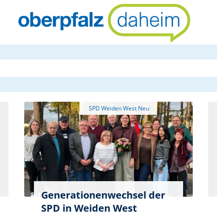
oberpfalzda
Generationenwechsel der
SPD in Weiden West