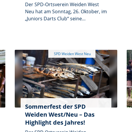
Der SPD-Ortsverein Weiden West
Neu hat am Sonntag, 26. Oktober, im
„Juniors Darts Club“ seine
Mitgliederversammlung abgehalten.
Neben einem Rückblick auf das
vergangene Halbjahr standen die
Neuwahlen der Vorstandschaft im
Mittelpunkt. Sarah Lehner wurde
einstimmig zur neuen Vorsitzenden
gewählt.
Sommerfest der SPD
Weiden West/Neu – Das
Highlight des Jahres!