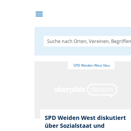
menu
SPD Weiden West diskutiert
über Sozialstaat und