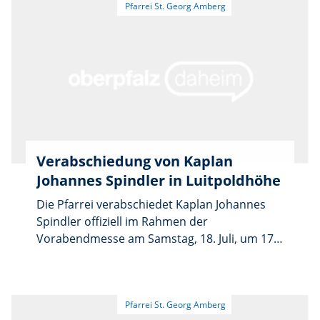
Verabschiedung von Kaplan
Johannes Spindler in Luitpoldhöhe
Die Pfarrei verabschiedet Kaplan Johannes
Spindler offiziell im Rahmen der
Vorabendmesse am Samstag, 18. Juli, um 17
Uhr in der Kirche St. Barbara in Luitpoldhöhe.
Nach dem Gottesdienst besteht die
Möglichkeit, sich auf dem Kirchplatz
persönlich von ihm zu verabschieden. Für