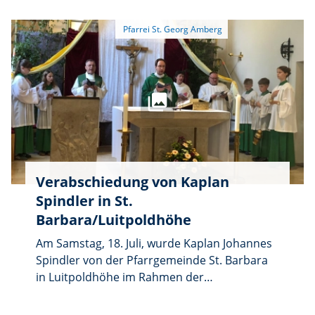
Johannes Spindler um 10.00 Uhr in St. Georg,
die 9.00-Uhr-Messe in St. Sebastian.
Verabschiedung von Kaplan
Spindler in St.
Barbara/Luitpoldhöhe
Am Samstag, 18. Juli, wurde Kaplan Johannes
Spindler von der Pfarrgemeinde St. Barbara
in Luitpoldhöhe im Rahmen der
Vorabendmesse offiziell verabschiedet. Im
gut besuchten Samstagsgottesdienst sorgte