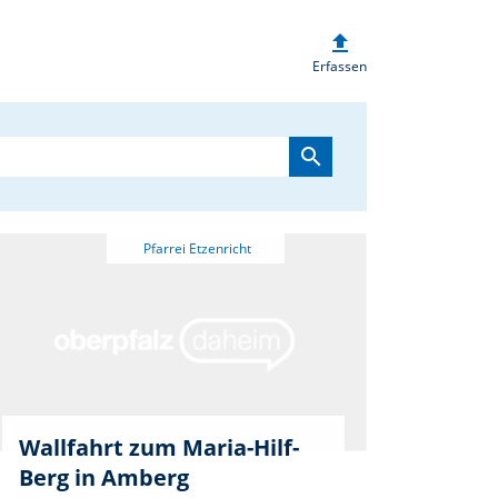
upload
heim.de
Erfassen
search
Wallfahrt zum Maria-Hilf-
Berg in Amberg