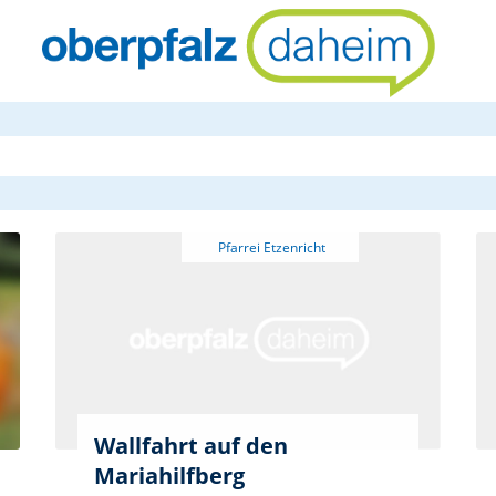
oberpfalzda
Wallfahrt auf den
Mariahilfberg