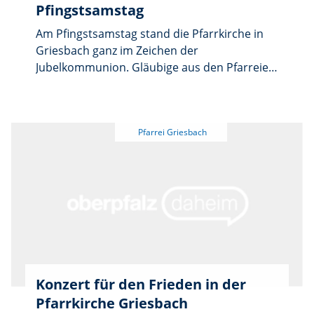
Pfingstsamstag
Am Pfingstsamstag stand die Pfarrkirche in
Griesbach ganz im Zeichen der
Jubelkommunion. Gläubige aus den Pfarreien
Griesbach und Großkonreuth waren
zusammengekommen, um ihre Jubiläen der
Erstkommunion zu feiern.
Konzert für den Frieden in der
Pfarrkirche Griesbach