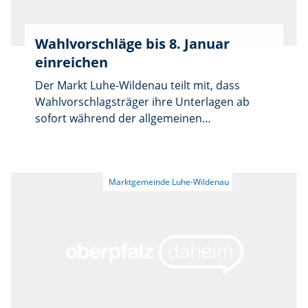
Wahlvorschläge bis 8. Januar
einreichen
Der Markt Luhe-Wildenau teilt mit, dass
Wahlvorschlagsträger ihre Unterlagen ab
sofort während der allgemeinen
Dienststunden einreichen können. Die Frist
endet am Donnerstag, 8. Januar, um 18 Uhr.
Pro Wahlvorschlagsträger ist nur ein
Wahlvorschlag zulässig.