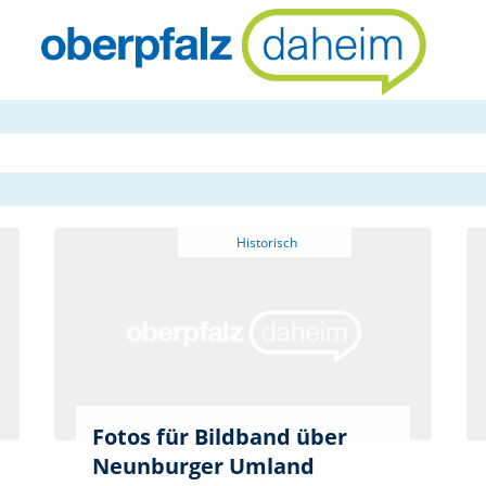
oberpfalzda
Fotos für Bildband über
Neunburger Umland