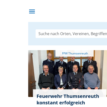
menu
Feuerwehr Thumsenreuth
konstant erfolgreich