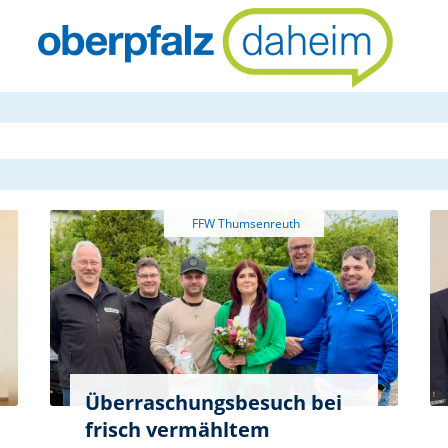
oberpfalzda
Überraschungsbesuch bei
frisch vermähltem