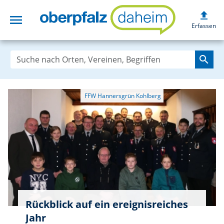
upload
menu
oberpfalzdaheim
Erfassen
search
Rückblick auf ein ereignisreiches
Jahr