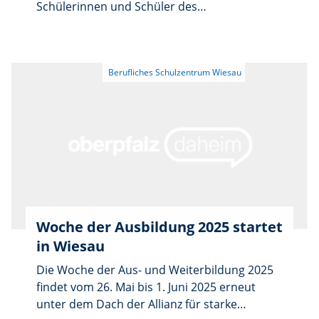
Schülerinnen und Schüler des
Berufsgrundschuljahres für Schreiner (BGJ-
Holz): Für den neugestalteten Schulcampus
wurden rund 26 laufende Meter Sitzflächen
aus Holz gefertigt. Mitgewirkt haben auch
Auszubildende der Gewerke Metallbau und
Bau.
Woche der Ausbildung 2025 startet
in Wiesau
Die Woche der Aus- und Weiterbildung 2025
findet vom 26. Mai bis 1. Juni 2025 erneut
unter dem Dach der Allianz für starke