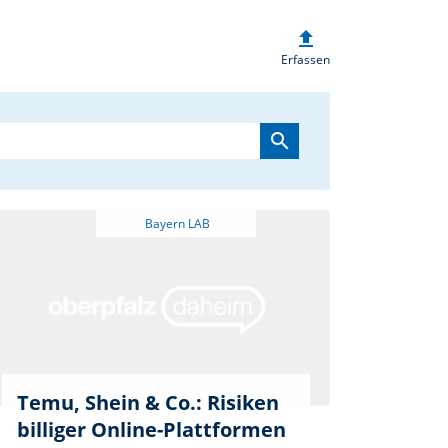
upload
heim.de
Erfassen
search
Temu, Shein & Co.: Risiken
billiger Online-Plattformen