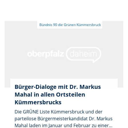
gemeinsam mit dem parteilosen
Bürgermeisterkandidaten Dr. Markus Mahal
am 19. Januar 2026 die Kunststofftechnik
Birner GmbH.
Bürger-Dialoge mit Dr. Markus
Mahal in allen Ortsteilen
Kümmersbrucks
Die GRÜNE Liste Kümmersbruck und der
parteilose Bürgermeisterkandidat Dr. Markus
Mahal laden im Januar und Februar zu einer