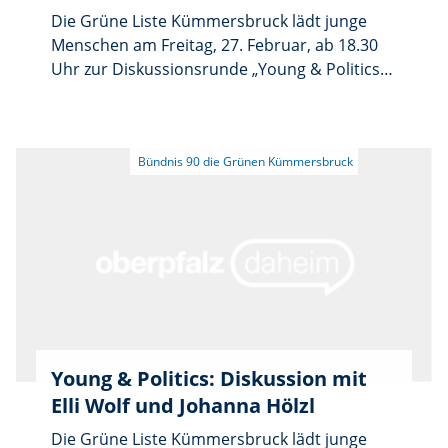
Die Grüne Liste Kümmersbruck lädt junge
Menschen am Freitag, 27. Februar, ab 18.30
Uhr zur Diskussionsrunde „Young & Politics“
in Susis Küche beim TC Kümmersbruck,
Butzenweg 37, ein. Auf dem Podium stehen
Elli Wolf, Landratskandidatin der Grünen, und
Johanna Hölzl, Geschäftsführerin der Grünen
Jugend Bayern. Das erste Getränk ist frei.
Young & Politics: Diskussion mit
Elli Wolf und Johanna Hölzl
Die Grüne Liste Kümmersbruck lädt junge