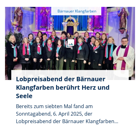
gesammelt wurden.
Lobpreisabend der Bärnauer
Klangfarben berührt Herz und
Seele
Bereits zum siebten Mal fand am
Sonntagabend, 6. April 2025, der
Lobpreisabend der Bärnauer Klangfarben
statt – und verwandelte die Stadtpfarrkirche
St. Nikolaus in einen Ort der Ruhe, des