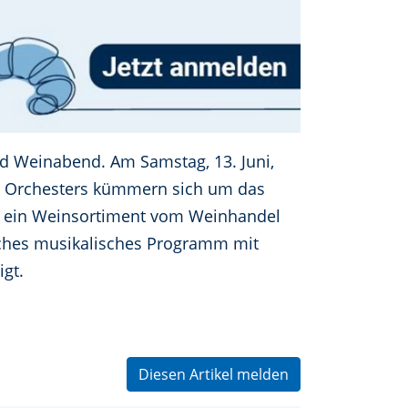
d Weinabend. Am Samstag, 13. Juni,
es Orchesters kümmern sich um das
e ein Weinsortiment vom Weinhandel
eiches musikalisches Programm mit
gt.
Diesen Artikel melden