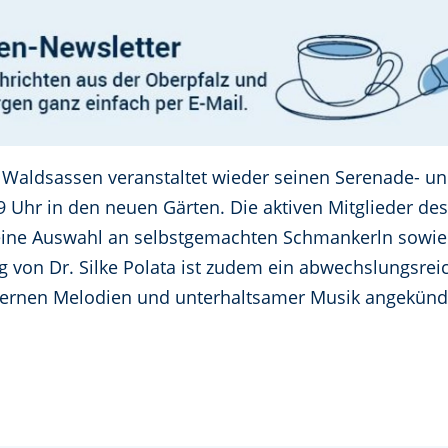
 Waldsassen veranstaltet wieder seinen Serenade- un
9 Uhr in den neuen Gärten. Die aktiven Mitglieder d
 eine Auswahl an selbstgemachten Schmankerln sowi
ng von Dr. Silke Polata ist zudem ein abwechslungsr
ernen Melodien und unterhaltsamer Musik angekündi