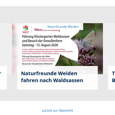
r
Naturfreunde Weiden
T
fahren nach Waldsassen
B
zurück zur Übersicht