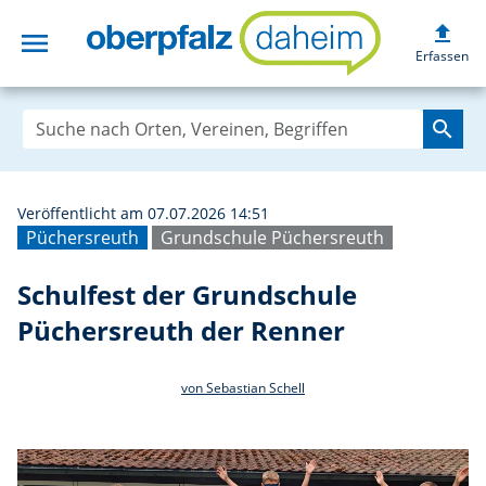
upload
menu
Schulfest der Gr
Erfassen
search
Veröffentlicht am 07.07.2026 14:51
Püchersreuth
Grundschule Püchersreuth
Schulfest der Grundschule
Püchersreuth der Renner
von Sebastian Schell