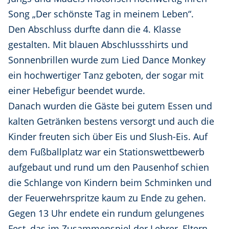
Song „Der schönste Tag in meinem Leben“.
Den Abschluss durfte dann die 4. Klasse
gestalten. Mit blauen Abschlussshirts und
Sonnenbrillen wurde zum Lied Dance Monkey
ein hochwertiger Tanz geboten, der sogar mit
einer Hebefigur beendet wurde.
Danach wurden die Gäste bei gutem Essen und
kalten Getränken bestens versorgt und auch die
Kinder freuten sich über Eis und Slush-Eis. Auf
dem Fußballplatz war ein Stationswettbewerb
aufgebaut und rund um den Pausenhof schien
die Schlange von Kindern beim Schminken und
der Feuerwehrspritze kaum zu Ende zu gehen.
Gegen 13 Uhr endete ein rundum gelungenes
Fest, das im Zusammenspiel der Lehrer, Eltern,