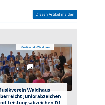
Diesen Artikel melden
usikverein Waidhaus
berreicht Juniorabzeichen
nd Leistungsabzeichen D1