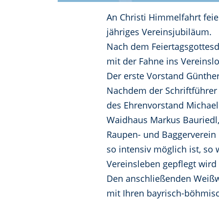
An Christi Himmelfahrt fe
jähriges Vereinsjubiläum.
Nach dem Feiertagsgottesdi
mit der Fahne ins Vereinslo
Der erste Vorstand Günther
Nachdem der Schriftführer 
des Ehrenvorstand Michael 
Waidhaus Markus Bauriedl, 
Raupen- und Baggerverein e
so intensiv möglich ist, s
Vereinsleben gepflegt wird
Den anschließenden Weißw
mit Ihren bayrisch-böhmi