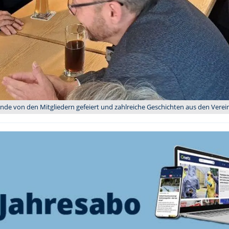
nde von den Mitgliedern gefeiert und zahlreiche Geschichten aus den Vereins