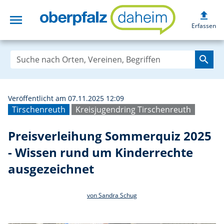
upload
menu
Preisverleihung 
Erfassen
search
Veröffentlicht am 07.11.2025 12:09
Tirschenreuth
Kreisjugendring Tirschenreuth
Preisverleihung Sommerquiz 2025
- Wissen rund um Kinderrechte
ausgezeichnet
von Sandra Schug