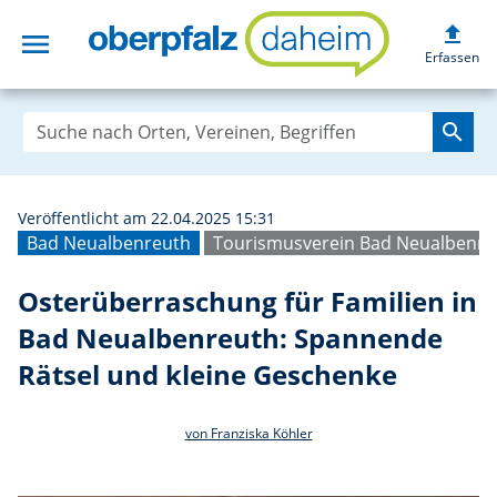
upload
menu
Osterüberraschun
Erfassen
search
Veröffentlicht am 22.04.2025 15:31
Bad Neualbenreuth
Tourismusverein Bad Neualbenre
Osterüberraschung für Familien in
Bad Neualbenreuth: Spannende
Rätsel und kleine Geschenke
von Franziska Köhler