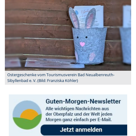
Ostergeschenke vom Tourismusverein Bad Neualbenreuth-
Sibyllenbad e. V. (Bild: Franziska Köhler)