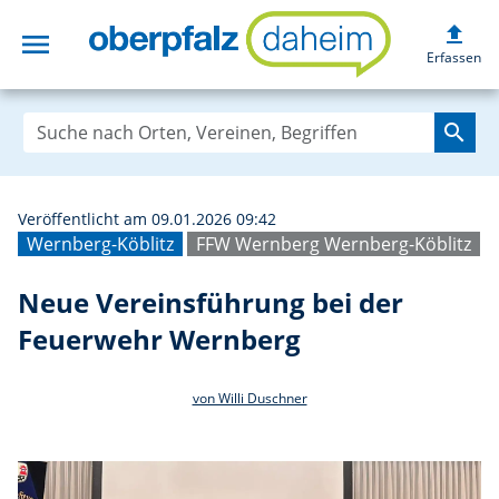
upload
menu
Neue Vereinsfüh
Erfassen
search
Veröffentlicht am 09.01.2026 09:42
Wernberg-Köblitz
FFW Wernberg Wernberg-Köblitz
Neue Vereinsführung bei der
Feuerwehr Wernberg
von Willi Duschner