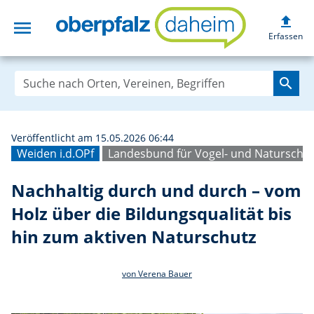
upload
menu
Nachhaltig durch
Erfassen
search
Veröffentlicht am 15.05.2026 06:44
Weiden i.d.OPf
Landesbund für Vogel- und Naturschut
Nachhaltig durch und durch – vom
Holz über die Bildungsqualität bis
hin zum aktiven Naturschutz
von Verena Bauer