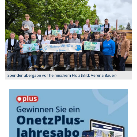
Spendenübergabe vor heimischem Holz (Bild: Verena Bauer)