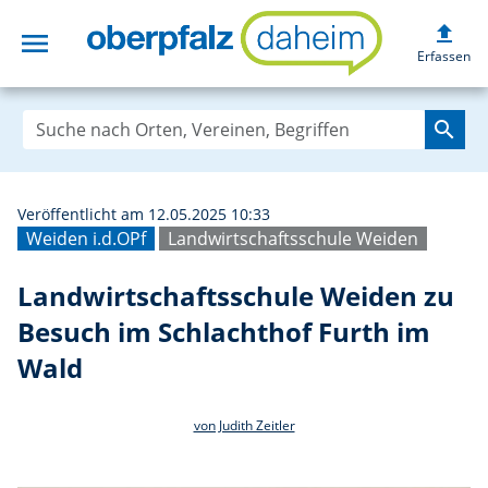
upload
menu
Landwirtschaftss
Erfassen
search
Veröffentlicht am 12.05.2025 10:33
Weiden i.d.OPf
Landwirtschaftsschule Weiden
Landwirtschaftsschule Weiden zu
Besuch im Schlachthof Furth im
Wald
von Judith Zeitler