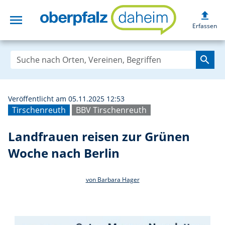
upload
menu
Landfrauen reise
Erfassen
search
Veröffentlicht am 05.11.2025 12:53
Tirschenreuth
BBV Tirschenreuth
Landfrauen reisen zur Grünen
Woche nach Berlin
von Barbara Hager