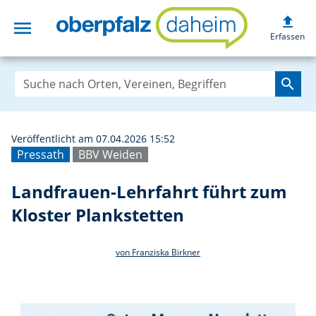
upload
menu
Landfrauen-Lehrf
Erfassen
search
Veröffentlicht am 07.04.2026 15:52
Pressath
BBV Weiden
Landfrauen-Lehrfahrt führt zum
Kloster Plankstetten
von Franziska Birkner