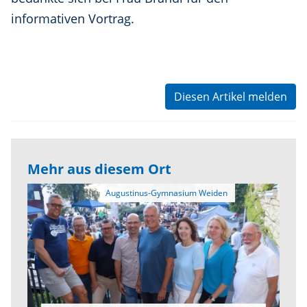
informativen Vortrag.
Diesen Artikel melden
Mehr aus diesem Ort