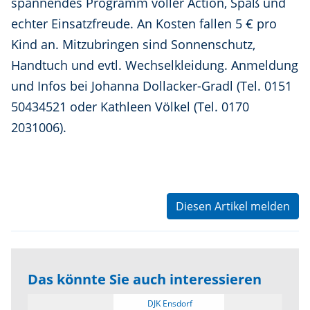
spannendes Programm voller Action, Spaß und
echter Einsatzfreude. An Kosten fallen 5 € pro
Kind an. Mitzubringen sind Sonnenschutz,
Handtuch und evtl. Wechselkleidung. Anmeldung
und Infos bei Johanna Dollacker-Gradl (Tel. 0151
50434521 oder Kathleen Völkel (Tel. 0170
2031006).
Diesen Artikel melden
Das könnte Sie auch interessieren