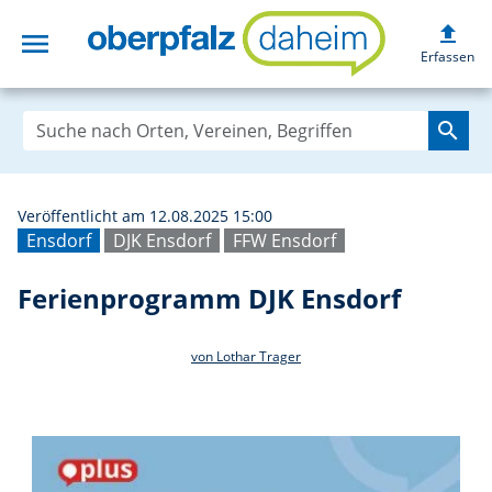
upload
menu
Ferienprogramm 
Erfassen
search
Veröffentlicht am 12.08.2025 15:00
Ensdorf
DJK Ensdorf
FFW Ensdorf
Ferienprogramm DJK Ensdorf
von Lothar Trager