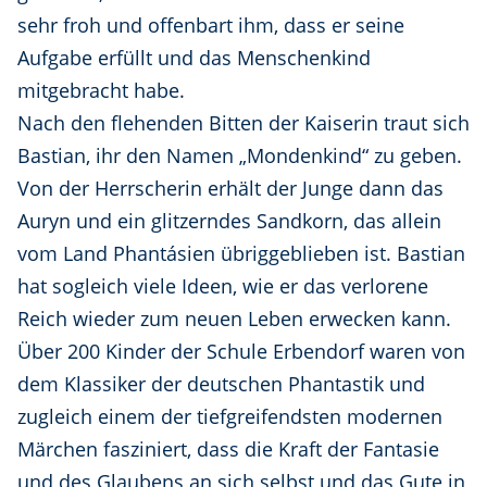
sehr froh und offenbart ihm, dass er seine
Aufgabe erfüllt und das Menschenkind
mitgebracht habe.
Nach den flehenden Bitten der Kaiserin traut sich
Bastian, ihr den Namen „Mondenkind“ zu geben.
Von der Herrscherin erhält der Junge dann das
Auryn und ein glitzerndes Sandkorn, das allein
vom Land Phantásien übriggeblieben ist. Bastian
hat sogleich viele Ideen, wie er das verlorene
Reich wieder zum neuen Leben erwecken kann.
Über 200 Kinder der Schule Erbendorf waren von
dem Klassiker der deutschen Phantastik und
zugleich einem der tiefgreifendsten modernen
Märchen fasziniert, dass die Kraft der Fantasie
und des Glaubens an sich selbst und das Gute in