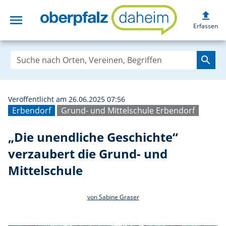
upload
menu
„Die unendliche 
Erfassen
search
Veröffentlicht am 26.06.2025 07:56
Erbendorf
Grund- und Mittelschule Erbendorf
„Die unendliche Geschichte“
verzaubert die Grund- und
Mittelschule
von Sabine Graser