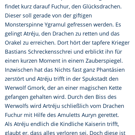
findet kurz darauf Fuchur, den Glücksdrachen.
Dieser soll gerade von der giftigen
Monsterspinne Ygramul gefressen werden. Es
gelingt Atréju, den Drachen zu retten und das
Orakel zu erreichen. Dort hört der tapfere Krieger
Bastians Schreckensschrei und erblickt ihn für
einen kurzen Moment in einem Zauberspiegel.
Inzwischen hat das Nichts fast ganz Phantásien
zerstört und Atréju trifft in der Spukstadt den
Werwolf Gmork, der an einer magischen Kette
gefangen gehalten wird. Durch den Biss des
Werwolfs wird Artréju schließlich vom Drachen
Fuchur mit Hilfe des Amuletts Auryn gerettet.
Als Atréju endlich die Kindliche Kaiserin trifft,
glaubt er, dass alles verloren sei. Doch diese ist