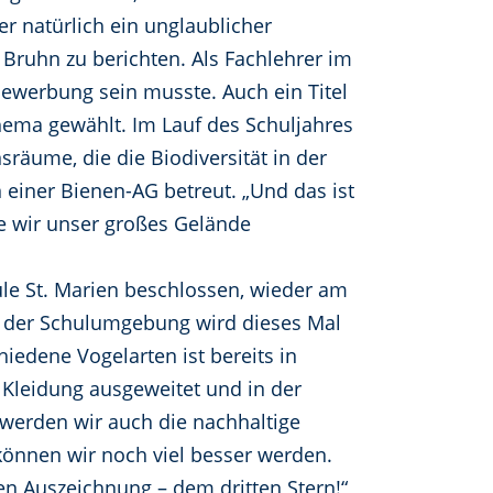
er natürlich ein unglaublicher
 Bruhn zu berichten. Als Fachlehrer im
 Bewerbung sein musste. Auch ein Titel
Thema gewählt. Im Lauf des Schuljahres
nsräume, die die Biodiversität in der
einer Bienen-AG betreut. „Und das ist
ie wir unser großes Gelände
le St. Marien beschlossen, wieder am
 der Schulumgebung wird dieses Mal
iedene Vogelarten ist bereits in
Kleidung ausgeweitet und in der
 werden wir auch die nachhaltige
können wir noch viel besser werden.
ten Auszeichnung – dem dritten Stern!“