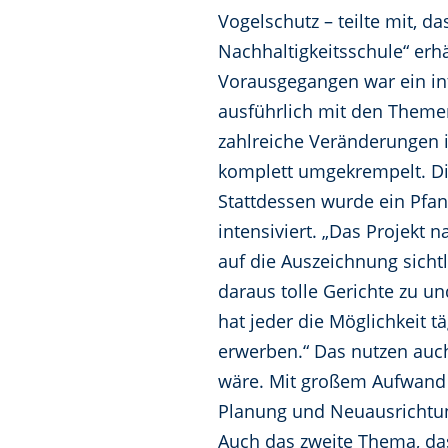
Vogelschutz – teilte mit, d
Nachhaltigkeitsschule“ erhä
Vorausgegangen war ein int
ausführlich mit den Themen
zahlreiche Veränderungen i
komplett umgekrempelt. Die
Stattdessen wurde ein Pfa
intensiviert. „Das Projekt 
auf die Auszeichnung sicht
daraus tolle Gerichte zu u
hat jeder die Möglichkeit 
erwerben.“ Das nutzen auch
wäre. Mit großem Aufwand 
Planung und Neuausrichtun
Auch das zweite Thema, das