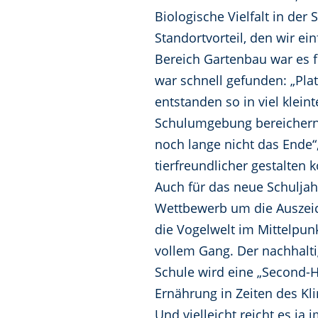
Biologische Vielfalt in der
Standortvorteil, den wir ei
Bereich Gartenbau war es fü
war schnell gefunden: „Pla
entstanden so in viel kleint
Schulumgebung bereichern.
noch lange nicht das Ende“
tierfreundlicher gestalten 
Auch für das neue Schuljah
Wettbewerb um die Auszeic
die Vogelwelt im Mittelpunk
vollem Gang. Der nachhalt
Schule wird eine „Second-H
Ernährung in Zeiten des Kl
Und vielleicht reicht es ja