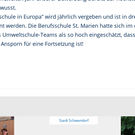
ewusst.
ule in Europa“ wird jährlich vergeben und ist in drei
t werden. Die Berufsschule St. Marien hatte sich im
mweltschule-Teams als so hoch eingeschätzt, dass di
Ansporn für eine Fortsetzung ist!