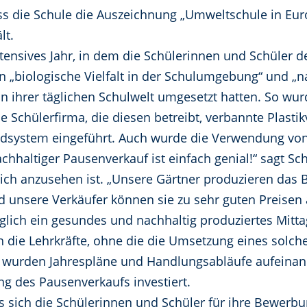
ass die Schule die Auszeichnung „Umweltschule in Eur
lt.
ensives Jahr, in dem die Schülerinnen und Schüler de
 „biologische Vielfalt in der Schulumgebung“ und „n
n ihrer täglichen Schulwelt umgesetzt hatten. So w
 Schülerfirma, die diesen betreibt, verbannte Plast
ndsystem eingeführt. Auch wurde die Verwendung von
nachhaltiger Pausenverkauf ist einfach genial!“ sagt Sc
lich anzusehen ist. „Unsere Gärtner produzieren das
nd unsere Verkäufer können sie zu sehr guten Preisen
täglich ein gesundes und nachhaltig produziertes Mitt
 die Lehrkräfte, ohne die die Umsetzung eines solch
wurden Jahrespläne und Handlungsabläufe aufeinand
g des Pausenverkaufs investiert.
 sich die Schülerinnen und Schüler für ihre Bewerbun