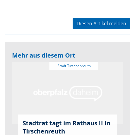
Diesen Artikel melden
Mehr aus diesem Ort
Stadtrat tagt im Rathaus II in
Tirschenreuth