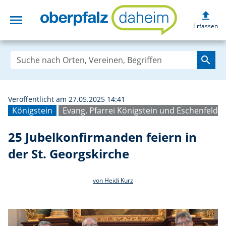
upload
menu
25 Jubelkonfirma
Erfassen
search
Veröffentlicht am 27.05.2025 14:41
Königstein
Evang. Pfarrei Königstein und Eschenfelde
25 Jubelkonfirmanden feiern in
der St. Georgskirche
von Heidi Kurz