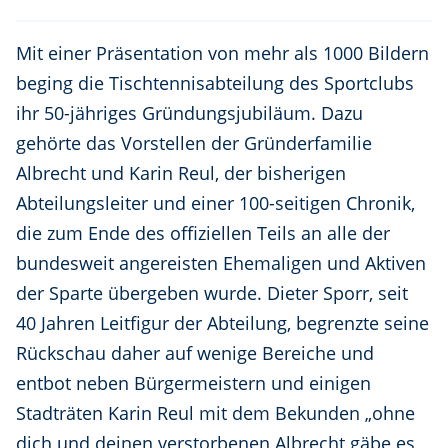
Mit einer Präsentation von mehr als 1000 Bildern
beging die Tischtennisabteilung des Sportclubs
ihr 50-jähriges Gründungsjubiläum. Dazu
gehörte das Vorstellen der Gründerfamilie
Albrecht und Karin Reul, der bisherigen
Abteilungsleiter und einer 100-seitigen Chronik,
die zum Ende des offiziellen Teils an alle der
bundesweit angereisten Ehemaligen und Aktiven
der Sparte übergeben wurde. Dieter Sporr, seit
40 Jahren Leitfigur der Abteilung, begrenzte seine
Rückschau daher auf wenige Bereiche und
entbot neben Bürgermeistern und einigen
Stadträten Karin Reul mit dem Bekunden „ohne
dich und deinen verstorbenen Albrecht gäbe es