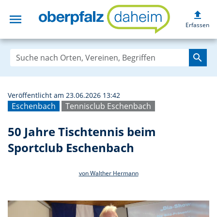
upload
menu
50 Jahre Tischte
Erfassen
search
Veröffentlicht am 23.06.2026 13:42
Eschenbach
Tennisclub Eschenbach
50 Jahre Tischtennis beim
Sportclub Eschenbach
von Walther Hermann